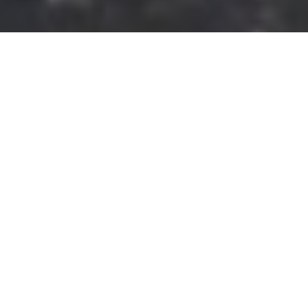
Poterie artisanale bretonne spécialisée
dans la valorisation des déchets de
granit.